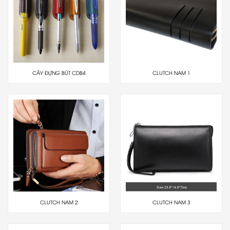
CÂY ĐỰNG BÚT CDB4
CLUTCH NAM 1
CLUTCH NAM 2
CLUTCH NAM 3