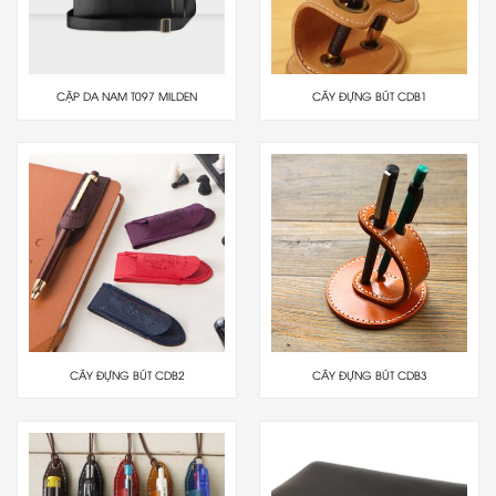
CẶP DA NAM T097 MILDEN
CÂY ĐỰNG BÚT CDB1
CÂY ĐỰNG BÚT CDB2
CÂY ĐỰNG BÚT CDB3