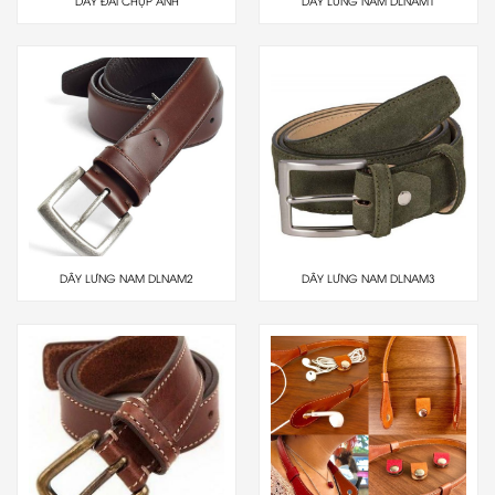
DÂY ĐAI CHỤP ẢNH
DÂY LƯNG NAM DLNAM1
DÂY LƯNG NAM DLNAM2
DÂY LƯNG NAM DLNAM3