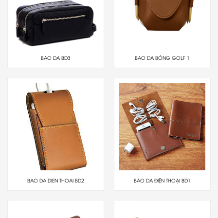
BAO DA BD3
BAO DA BÓNG GOLF 1
BAO DA DIEN THOAI BD2
BAO DA ĐIỆN THOẠI BD1