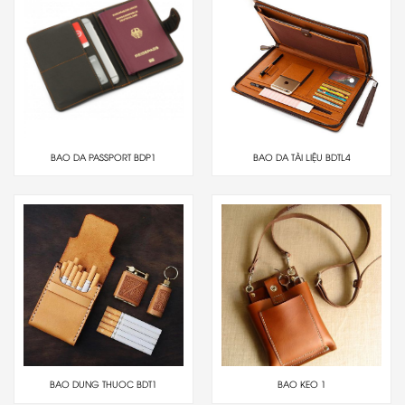
BAO DA PASSPORT BDP1
BAO DA TÀI LIỆU BDTL4
BAO DUNG THUOC BDT1
BAO KEO 1