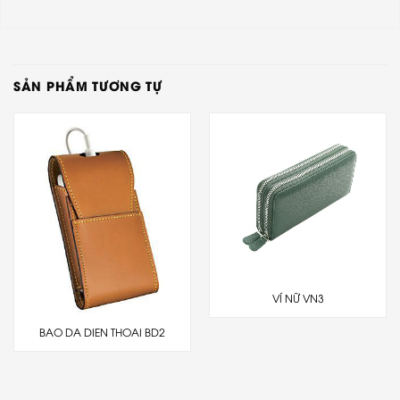
SẢN PHẨM TƯƠNG TỰ
VÍ NỮ VN3
BAO DA DIEN THOAI BD2