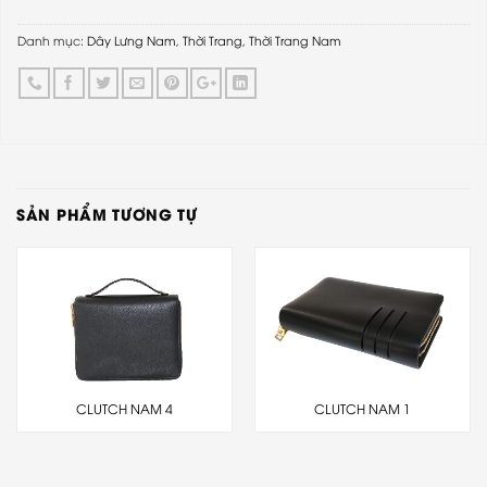
Danh mục:
Dây Lưng Nam
,
Thời Trang
,
Thời Trang Nam
SẢN PHẨM TƯƠNG TỰ
CLUTCH NAM 4
CLUTCH NAM 1