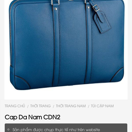
TRANG CHỦ
THỜI TRANG
THỜI TRANG NAM
TÚI CẶP NAM
/
/
/
Cap Da Nam CDN2
Sản phẩm được chụp thực tế như trên website