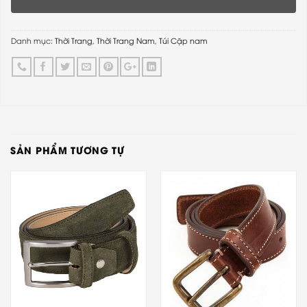
Danh mục:
Thời Trang
,
Thời Trang Nam
,
Túi Cặp nam
SẢN PHẨM TƯƠNG TỰ