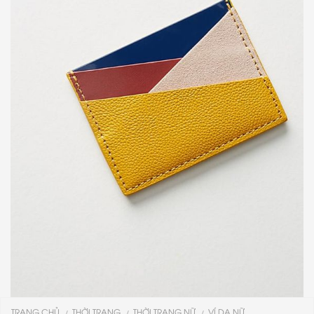
TRANG CHỦ
THỜI TRANG
THỜI TRANG NỮ
VÍ DA NỮ
/
/
/