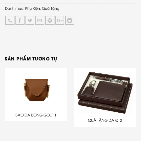
Danh mục:
Phụ Kiện
,
Quà Tặng
SẢN PHẨM TƯƠNG TỰ
BAO DA BÓNG GOLF 1
QUÀ TẶNG DA QT2