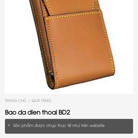
TRANG CHỦ
QUÀ TẶNG
/
Bao da dien thoai BD2
Sản phẩm được chụp thực tế như trên website