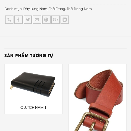
Danh mục:
Dây Lưng Nam
,
Thời Trang
,
Thời Trang Nam
SẢN PHẨM TƯƠNG TỰ
CLUTCH NAM 1