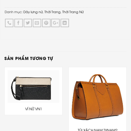
Danh mục:
Dây lưng nữ
,
Thời Trang
,
Thời Trang Nữ
SẢN PHẨM TƯƠNG TỰ
VÍ NỮ VN1
TÚI XÁCH NAM TXNAM2