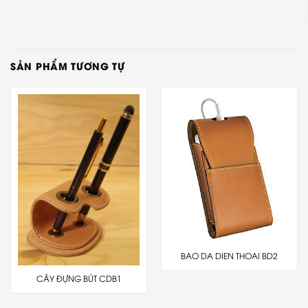
SẢN PHẨM TƯƠNG TỰ
BAO DA DIEN THOAI BD2
CÂY ĐỰNG BÚT CDB1