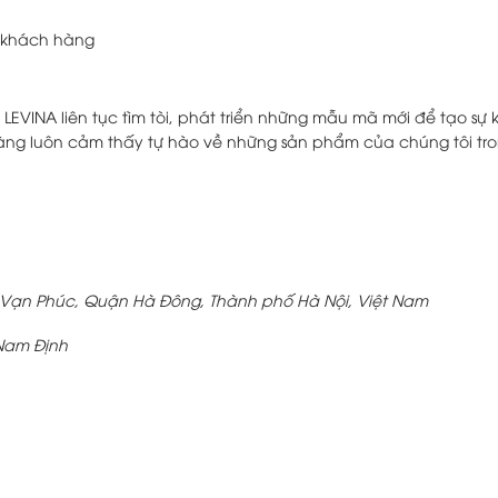
o khách hàng
EVINA liên tục tìm tòi, phát triển những mẫu mã mới để tạo sự 
hàng luôn cảm thấy tự hào về những sản phẩm của chúng tôi tr
ng Vạn Phúc, Quận Hà Đông, Thành phố Hà Nội, Việt Nam
 Nam Định