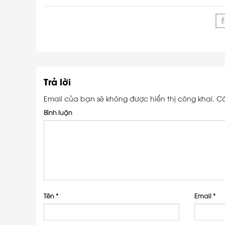
Trả lời
Email của bạn sẽ không được hiển thị công khai.
Cá
Bình luận
Tên
*
Email
*