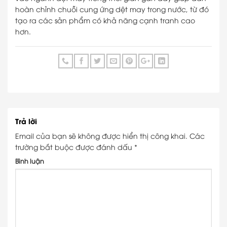
hoàn chỉnh chuỗi cung ứng dệt may trong nước, từ đó
tạo ra các sản phẩm có khả năng cạnh tranh cao
hơn.
Trả lời
Email của bạn sẽ không được hiển thị công khai.
Các
trường bắt buộc được đánh dấu
*
Bình luận