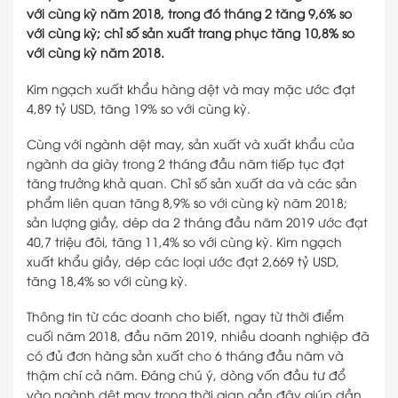
với cùng kỳ năm 2018, trong đó tháng 2 tăng 9,6% so
với cùng kỳ; chỉ số sản xuất trang phục tăng 10,8% so
với cùng kỳ năm 2018.
Kim ngạch xuất khẩu hàng dệt và may mặc ước đạt
4,89 tỷ USD, tăng 19% so với cùng kỳ.
Cùng với ngành dệt may, sản xuất và xuất khẩu của
ngành da giày trong 2 tháng đầu năm tiếp tục đạt
tăng trưởng khả quan. Chỉ số sản xuất da và các sản
phẩm liên quan tăng 8,9% so với cùng kỳ năm 2018;
sản lượng giầy, dép da 2 tháng đầu năm 2019 ước đạt
40,7 triệu đôi, tăng 11,4% so với cùng kỳ. Kim ngạch
xuất khẩu giầy, dép các loại ước đạt 2,669 tỷ USD,
tăng 18,4% so với cùng kỳ.
Thông tin từ các doanh cho biết, ngay từ thời điểm
cuối năm 2018, đầu năm 2019, nhiều doanh nghiệp đã
có đủ đơn hàng sản xuất cho 6 tháng đầu năm và
thậm chí cả năm. Đáng chú ý, dòng vốn đầu tư đổ
vào ngành dệt may trong thời gian gần đây giúp dần