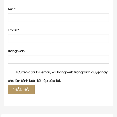
Tên
*
Email
*
Trang web
Lưu tên của tôi, email, và trang web trong trình duyệt này
cho lần bình luận kế tiếp của tôi.