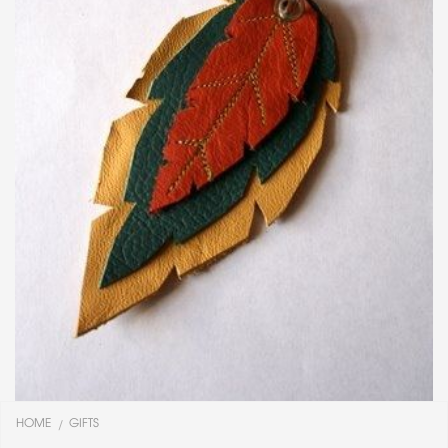
HOME
GIFTS
/