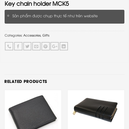
Key chain holder MCK5
Sản phẩm được chụp thực tế như trên website
Categories:
Accessories
,
Gifts
RELATED PRODUCTS