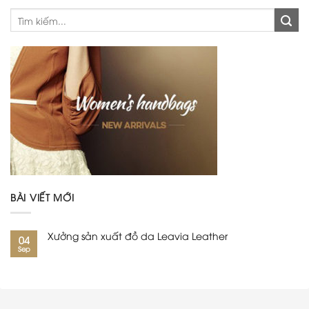
BÀI VIẾT MỚI
Xưởng sản xuất đồ da Leavia Leather
04
Sep