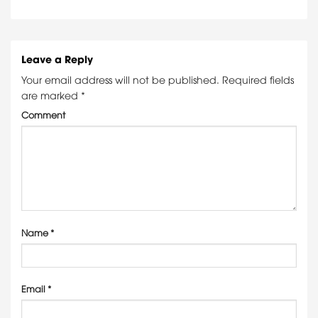
Leave a Reply
Your email address will not be published.
Required fields
are marked
*
Comment
Name
*
Email
*