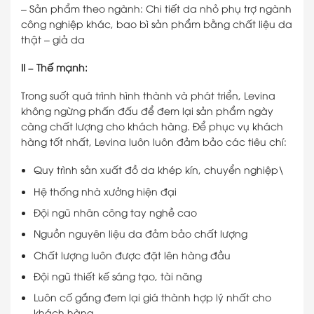
– Sản phẩm theo ngành: Chi tiết da nhỏ phụ trợ ngành
công nghiệp khác, bao bì sản phẩm bằng chất liệu da
thật – giả da
II – Thế mạnh:
Trong suốt quá trình hình thành và phát triển, Levina
không ngừng phấn đấu để đem lại sản phẩm ngày
càng chất lượng cho khách hàng. Để phục vụ khách
hàng tốt nhất, Levina luôn luôn đảm bảo các tiêu chí:
Quy trình sản xuất đồ da khép kín, chuyển nghiệp\
Hệ thống nhà xưởng hiện đại
Đội ngũ nhân công tay nghề cao
Nguồn nguyên liệu da đảm bảo chất lượng
Chất lượng luôn được đặt lên hàng đầu
Đội ngũ thiết kế sáng tạo, tài năng
Luôn cố gắng đem lại giá thành hợp lý nhất cho
khách hàng