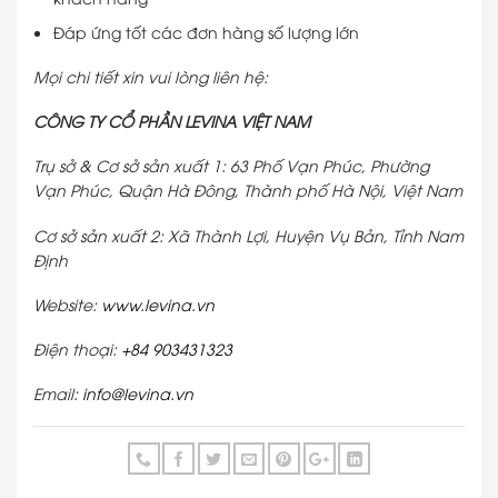
Đáp ứng tốt các đơn hàng số lượng lớn
Mọi chi tiết xin vui lòng liên hệ:
CÔNG TY CỔ PHẦN LEVINA VIỆT NAM
Trụ sở & Cơ sở sản xuất 1: 63 Phố Vạn Phúc, Phường
Vạn Phúc, Quận Hà Đông, Thành phố Hà Nội, Việt Nam
Cơ sở sản xuất 2: Xã Thành Lợi, Huyện Vụ Bản, Tỉnh Nam
Định
Website:
www.levina.vn
Điện thoại:
+84 903431323
Email:
info@levina.vn